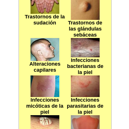
Trastornos de la
sudación
Trastornos de
las glándulas
sebáceas
Infecciones
Alteraciones
bacterianas de
capilares
la piel
Infecciones
Infecciones
micóticas de la
parasitarias de
piel
la piel