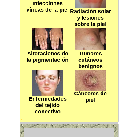
Infecciones
víricas de la piel
Radiación solar
y lesiones
sobre la piel
Alteraciones de
Tumores
la pigmentación
cutáneos
benignos
Cánceres de
Enfermedades
piel
del tejido
conectivo
.