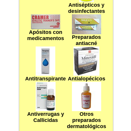
Antisépticos y
desinfectantes
Apósitos con
Preparados
medicamentos
antiacné
Antitranspirantes
Antialopécicos
Antiverrugas y
Otros
Callicidas
preparados
dermatológicos