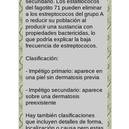
secundario. Los estafilococos
del fagotito 71 pueden eliminar
a los estreptococos del grupo A
o reducir su población al
producir una sustancia con
propiedades bactericidas, lo
que podría explicar la baja
frecuencia de estreptococos.
Clasificación:
- Impétigo primario: aparece en
una piel sin dermatosis previa
- Impétigo secundario: aparece
sobre una dermatosis
preexistente
Hay también clasificaciones
que incluyen detalles de forma,
localización o causa pero estas