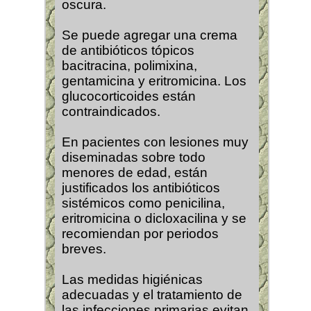
oscura.
Se puede agregar una crema
de antibióticos tópicos
bacitracina, polimixina,
gentamicina y eritromicina. Los
glucocorticoides están
contraindicados.
En pacientes con lesiones muy
diseminadas sobre todo
menores de edad, están
justificados los antibióticos
sistémicos como penicilina,
eritromicina o dicloxacilina y se
recomiendan por periodos
breves.
Las medidas higiénicas
adecuadas y el tratamiento de
las infecciones primarias evitan