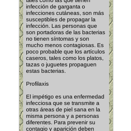
tales como las que tienen
infección de garganta o
infecciones cutáneas, son más
susceptibles de propagar la
infección. Las personas que
son portadoras de las bacterias
no tienen síntomas y son
mucho menos contagiosas. Es
poco probable que los artículos
caseros, tales como los platos,
tazas o juguetes propaguen
estas bacterias.
Profilaxis
El impétigo es una enfermedad
infecciosa que se transmite a
otras áreas de piel sana en la
misma persona y a personas
diferentes. Para prevenir su
contagio y aparición deben