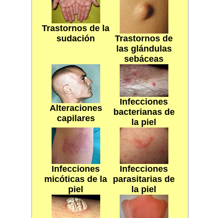
Trastornos de la
sudación
Trastornos de
las glándulas
sebáceas
Infecciones
Alteraciones
bacterianas de
capilares
la piel
Infecciones
Infecciones
micóticas de la
parasitarias de
piel
la piel