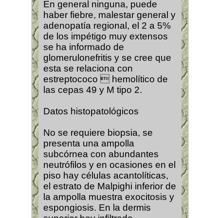
En general ninguna, puede
haber fiebre, malestar general y
adenopatía regional, el 2 a 5%
de los impétigo muy extensos
se ha informado de
glomerulonefritis y se cree que
esta se relaciona con
estreptococo  hemolítico de
las cepas 49 y M tipo 2.
Datos histopatológicos
No se requiere biopsia, se
presenta una ampolla
subcórnea con abundantes
neutrófilos y en ocasiones en el
piso hay células acantolíticas,
el estrato de Malpighi inferior de
la ampolla muestra exocitosis y
espongiosis. En la dermis