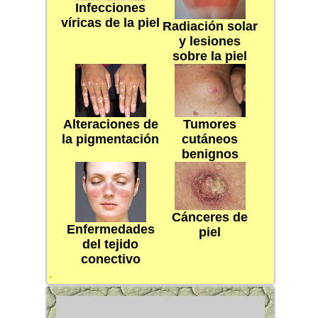
Infecciones
víricas de la piel
Radiación solar
y lesiones
sobre la piel
Alteraciones de
Tumores
la pigmentación
cutáneos
benignos
Cánceres de
Enfermedades
piel
del tejido
conectivo
.