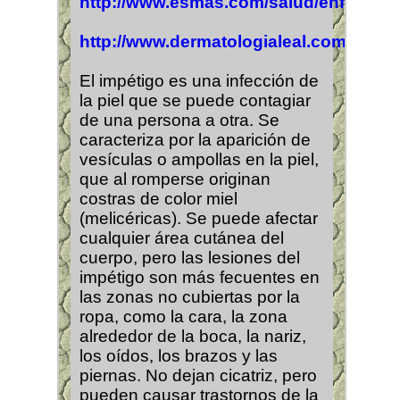
http://www.esmas.com/salud/enfermeda
http://www.dermatologialeal.com/impet
El impétigo es una infección de
la piel que se puede contagiar
de una persona a otra. Se
caracteriza por la aparición de
vesículas o ampollas en la piel,
que al romperse originan
costras de color miel
(melicéricas). Se puede afectar
cualquier área cutánea del
cuerpo, pero las lesiones del
impétigo son más fecuentes en
las zonas no cubiertas por la
ropa, como la cara, la zona
alrededor de la boca, la nariz,
los oídos, los brazos y las
piernas. No dejan cicatriz, pero
pueden causar trastornos de la