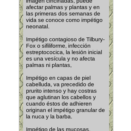
imagen cincinadas, puede
afectar palmas y plantas y en
las primeras dos semanas de
vida se conoce como impétigo
neonatal.
Impétigo contagioso de Tilbury-
Fox o sifiliforme, infección
estreptococica, la lesión inicial
es una vesícula y no afecta
palmas ni plantas,
Impétigo en capas de piel
cabelluda, va precedido de
prurito intenso y hay costras
que aglutinan los cabellos y
cuando éstos de adhieren
originan el impétigo granular de
la nuca y la barba.
Impétigo de las mucosas,