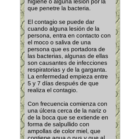
higiene o alguna lesión por la
que penetre la bacteria.
El contagio se puede dar
cuando alguna lesión de la
persona, entra en contacto con
el moco o saliva de una
persona que es portadora de
las bacterias, algunas de ellas
son causantes de infecciones
respiratorias y de la garganta.
La enfermedad empieza entre
5 y 7 días después de que
realiza el contagio.
Con frecuencia comienza con
una úlcera cerca de la nariz o
de la boca que se extiende en
forma de salpullido con
ampollas de color miel, que
contiene agua o pus y que al