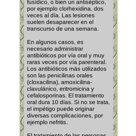
fusídico, o bien un antiséptico,
por ejemplo clorhexidina, dos
veces al día. Las lesiones
suelen desaparecer en el
transcurso de una semana.
En algunos casos, es
necesario administrar
antibióticos por vía oral y muy
raras veces por vía parenteral.
Los antibióticos más utilizados
son las penicilinas orales
(cloxacilina), amoxicilina-
clavulánico, eritromicina y
cefalosporinas. El tratamiento
oral dura 10 días. Si no se trata,
el impétigo puede originar
diversas complicaciones, por
ejemplo nefritis.
El tratamiento de las personas