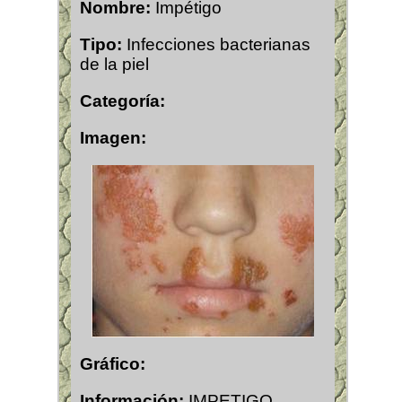
Nombre:
Impétigo
Tipo:
Infecciones bacterianas
de la piel
Categoría:
Imagen:
Gráfico:
Información:
IMPETIGO