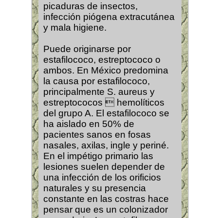
picaduras de insectos,
infección piógena extracutánea
y mala higiene.
Puede originarse por
estafilococo, estreptococo o
ambos. En México predomina
la causa por estafilococo,
principalmente S. aureus y
estreptococos  hemolíticos
del grupo A. El estafilococo se
ha aislado en 50% de
pacientes sanos en fosas
nasales, axilas, ingle y periné.
En el impétigo primario las
lesiones suelen depender de
una infección de los orificios
naturales y su presencia
constante en las costras hace
pensar que es un colonizador