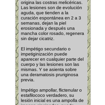
origina las costras melicéricas.
Las lesiones son de evolución
aguda, que tienden a la
curación espontánea en 2 a 3
semanas, dejan la piel
erosionada y después una
mancha color rosado, regenera
sin dejar cicatriz.
El impétigo secundario o
impetiginización puede
aparecer en cualquier parte del
cuerpo y las lesiones son las
mismas. Y se asienta sobre
una deramatosis pruriginosa
previa.
Impétigo ampollar, flictenular o
estafilococo verdadero, su
lesión inicial es una ampolla de