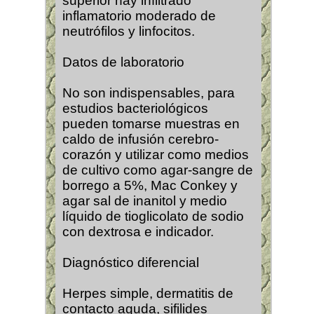
superior hay infiltrado
inflamatorio moderado de
neutrófilos y linfocitos.
Datos de laboratorio
No son indispensables, para
estudios bacteriológicos
pueden tomarse muestras en
caldo de infusión cerebro-
corazón y utilizar como medios
de cultivo como agar-sangre de
borrego a 5%, Mac Conkey y
agar sal de inanitol y medio
líquido de tioglicolato de sodio
con dextrosa e indicador.
Diagnóstico diferencial
Herpes simple, dermatitis de
contacto aguda, sifilides