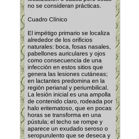
no se consideran prácticas.
Cuadro Clínico
El impétigo primario se localiza
alrededor de los orificios
naturales: boca, fosas nasales,
pabellones auriculares y ojos
como consecuencia de una
infección en estos sitios que
genera las lesiones cutáneas;
en lactantes predomina en la
región perianal y periumbilical.
La lesión inicial es una ampolla
de contenido claro, rodeada por
halo eritematoso, que en pocas
horas se transforma en una
pústula; el techo se rompe y
aparece un exudado seroso o
seropurulento que se deseca y