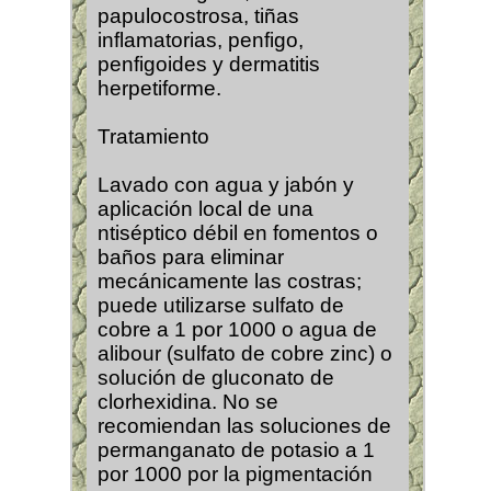
papulocostrosa, tiñas
inflamatorias, penfigo,
penfigoides y dermatitis
herpetiforme.
Tratamiento
Lavado con agua y jabón y
aplicación local de una
ntiséptico débil en fomentos o
baños para eliminar
mecánicamente las costras;
puede utilizarse sulfato de
cobre a 1 por 1000 o agua de
alibour (sulfato de cobre zinc) o
solución de gluconato de
clorhexidina. No se
recomiendan las soluciones de
permanganato de potasio a 1
por 1000 por la pigmentación