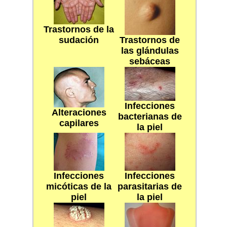
Trastornos de la
sudación
Trastornos de
las glándulas
sebáceas
Infecciones
Alteraciones
bacterianas de
capilares
la piel
Infecciones
Infecciones
micóticas de la
parasitarias de
piel
la piel