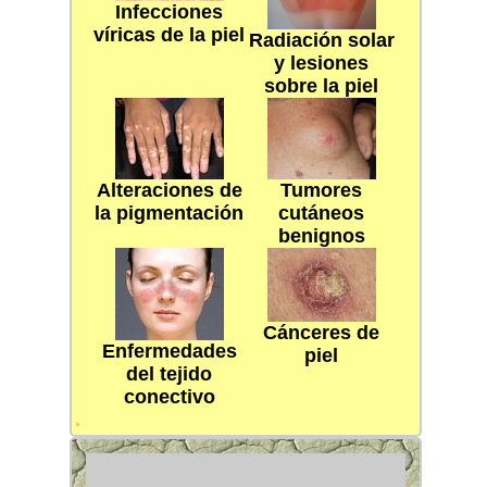
Infecciones
víricas de la piel
Radiación solar
y lesiones
sobre la piel
Alteraciones de
Tumores
la pigmentación
cutáneos
benignos
Cánceres de
Enfermedades
piel
del tejido
conectivo
.