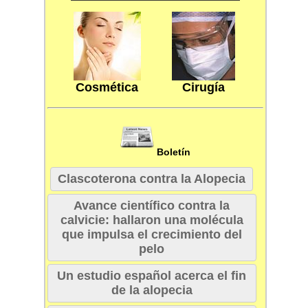
Cosmética
Cirugía
Boletín
Clascoterona contra la Alopecia
Avance científico contra la
calvicie: hallaron una molécula
que impulsa el crecimiento del
pelo
Un estudio español acerca el fin
de la alopecia