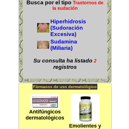
Busca por el tipo
Trastornos de
la sudación
Hiperhidrosis
(Sudoración
Excesiva)
Sudamina
(Miliaria)
Su consulta ha listado
2
registros
Fármacos de uso dermatológico
Antifúngicos
dermatológicos
Emolientes y